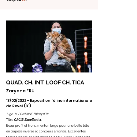
QUAD. CH. INT. LOOF CH. TICA
Zaryana *RU
13/02/2022 - Exposition féline internationale
de Revel (31)
Juge : M. FONTAINE Thierry (FR)
Titre
CACIB Excellent 1
.
Beau profil et front, menton large pour une
belle tête
en trapèze inversé et contours arrondis
. Excellentes