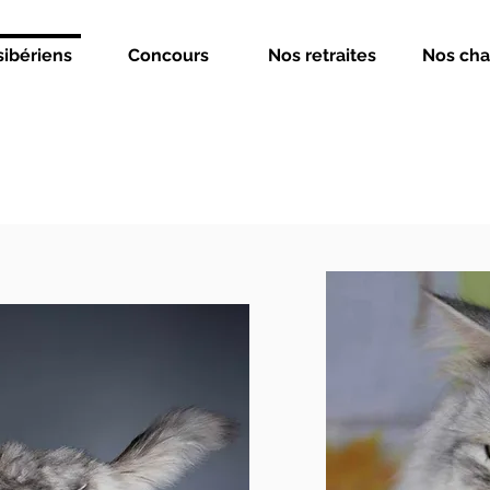
sibériens
Concours
Nos retraites
Nos cha