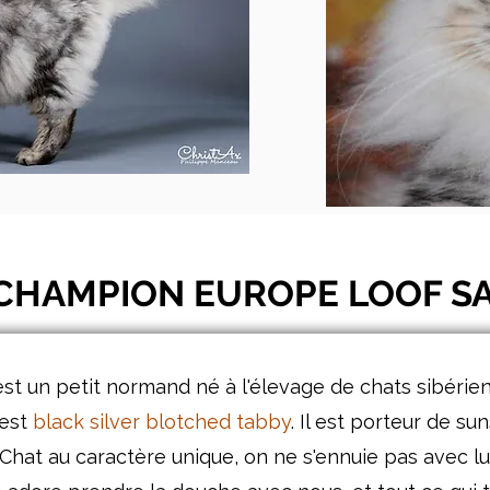
CHAMPION EUROPE LOOF SA
est un petit normand né à l'élevage de chats sibérien
 est
black silver blotched tabby
. Il est porteur de su
 Chat au caractère unique, on ne s'ennuie pas avec lu