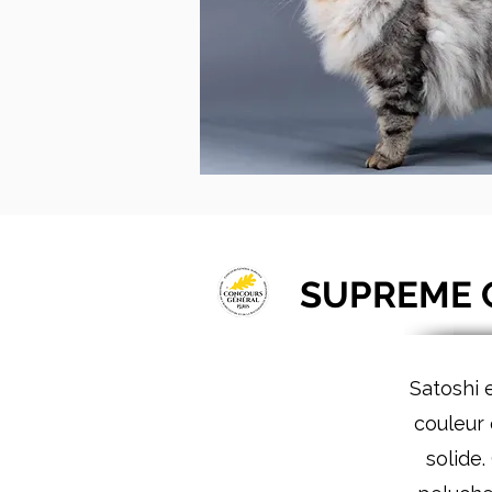
SUPREME 
Satoshi 
couleur
solide.