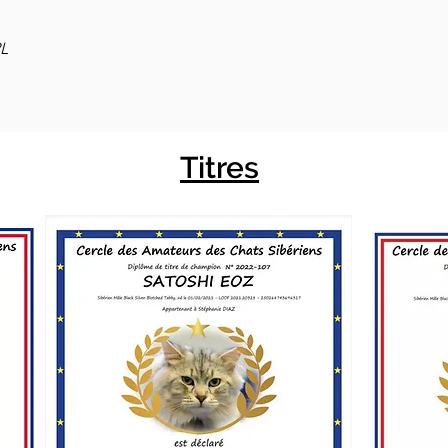
L
Titres