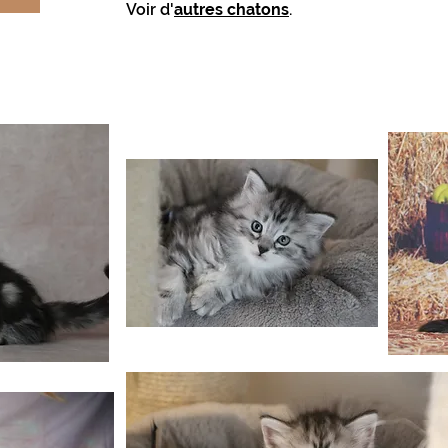
Voir d'
autres chatons
.