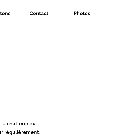
tons
Contact
Photos
 la chatterie du
our régulièrement.