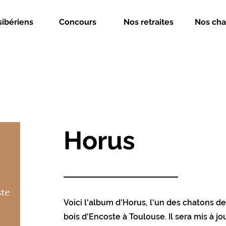
sibériens
Concours
Nos retraites
Nos cha
Horus
Voici l'album d'Horus, l'un des chatons de
bois d'Encoste à Toulouse. Il sera mis à j