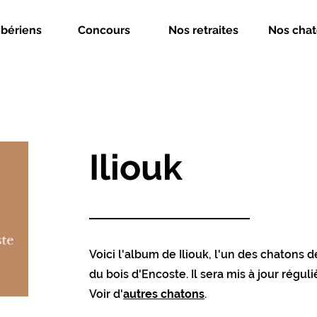
ibériens
Concours
Nos retraites
Nos cha
Iliouk
Voici l'album de Iliouk, l'un des chatons d
du bois d'Encoste. Il sera mis à jour régul
Voir d'
autres chatons
.