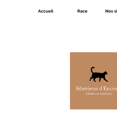
Accueil
Race
Nos s