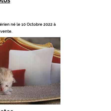
otos
érien né le 10 Octobre 2022 à
 vente.