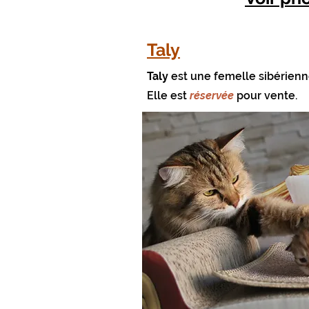
Taly
Taly
est une femelle sibérienn
Elle est
réservée
pour vente.