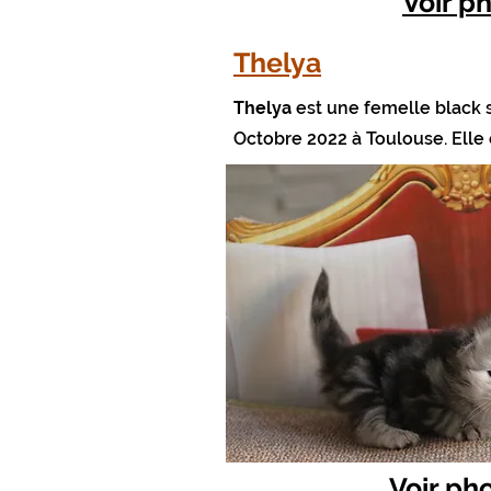
Voir p
Thelya
Thelya
est une femelle black s
Octobre 2022 à Toulouse. Elle
Voir ph