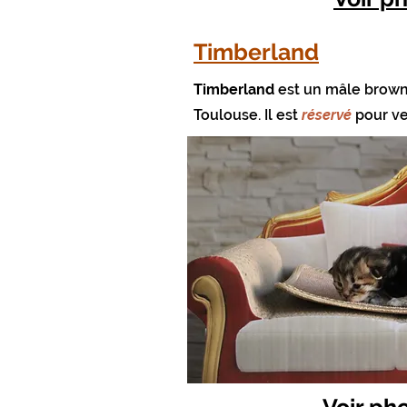
Timberland
Timberland
est un mâle brown 
Toulouse.
Il est
réservé
pour v