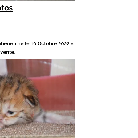
otos
ibérien né le 10 Octobre 2022 à
 vente.