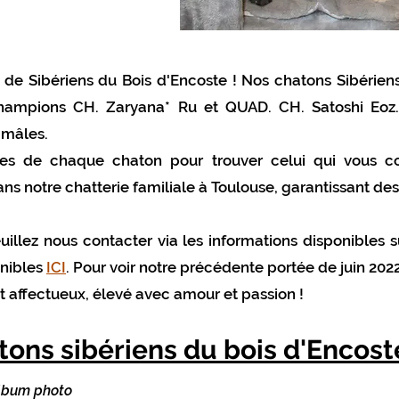
de Sibériens du Bois d'Encoste ! Nos chatons Sibérien
 champions
CH. Zaryana* Ru et QUAD. CH. Satoshi Eoz
5 mâles.
lles de chaque chaton pour trouver celui qui vous c
ans notre chatterie familiale à Toulouse, garantissant d
illez nous contacter via les informations disponibles s
onibles
ICI
. Pour voir notre précédente portée de juin 202
affectueux, élevé avec amour et passion !
ons sibériens du bois d'Encost
album photo