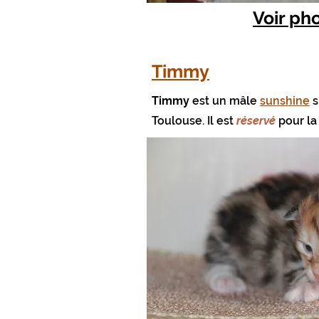
Voir ph
Timmy
Timmy
est un mâle
sunshine
s
Toulouse
. Il est
réservé
pour la