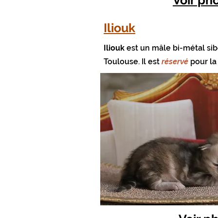
Voir ph
Iliouk
Iliouk
est un mâle bi-métal sib
Toulouse.
Il est
réservé
pour la