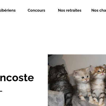
sibériens
Concours
Nos retraites
Nos cha
Encoste